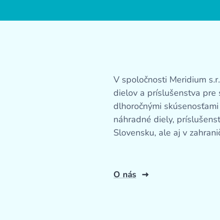
V spoločnosti Meridium s.
dielov a príslušenstva pre 
dlhoročnými skúsenosťami v
náhradné diely, príslušens
Slovensku, ale aj v zahrani
O nás