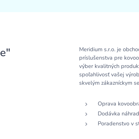
je"
Meridium s.r.o. je obch
príslušenstva pre kovoo
výber kvalitných produkt
spoľahlivosť vašej výro
skvelým zákazníckym se
Oprava kovoobrá
Dodávka náhrad
Poradenstvo v s