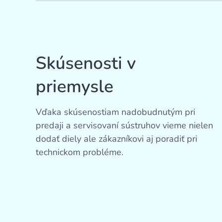
Skúsenosti v
priemysle
Vďaka skúsenostiam nadobudnutým pri
predaji a servisovaní sústruhov vieme nielen
dodať diely ale zákazníkovi aj poradiť pri
technickom probléme.