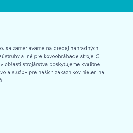
r.o. sa zameriavame na predaj náhradných
sústruhy a iné pre kovoobrábacie stroje. S
 oblasti strojárstva poskytujeme kvalitné
tvo a služby pre našich zákazníkov nielen na
čí.