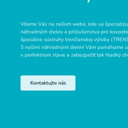
Vítame Vás na našom webe, kde sa špecializu
náhradných dielov a príslušenstva pre kovoobr
špeciálne sústruhy trenčianskej výroby (TRENS
S našimi náhradnými dielmi Vám pomáhame ud
v perfektnom stave a zabezpečiť tak hladký ch
Kontaktujte nás