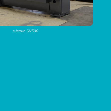
sústruh SN500