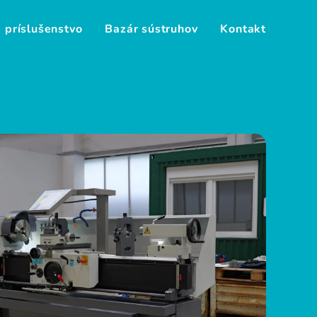
 príslušenstvo
Bazár sústruhov
Kontakt