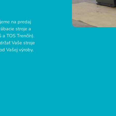
jeme na predaj
ábacie stroje a
 a TOS Trenčín).
ržať Vaše stroje
od Vašej výroby.