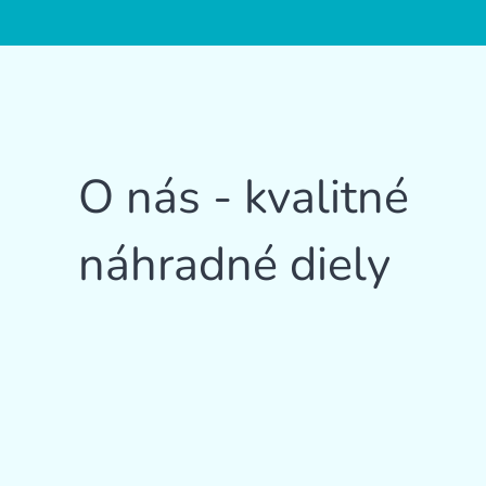
O nás - kvalitné
náhradné diely