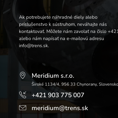
Ak potrebujete náhradné diely alebo
príslušenstvo k sústruhom, neváhajte nás
kontaktovať. Môžete nám zavolať na číslo +42
alebo nám napísať na e-mailovú adresu
info@trens.sk.
Meridium s.r.o.
Široké 1134/4, 956 33 Chynorany, Slovensk
+421 903 775 007
meridium@trens.sk